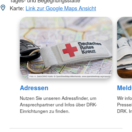
Tages- und Begegnungsstätte
Karte:
Link zur Google Maps Ansicht
Adressen
Meld
Nutzen Sie unseren Adressfinder, um
Wir inf
Ansprechpartner und Infos über DRK-
Pressei
Einrichtungen zu finden.
DRK. In