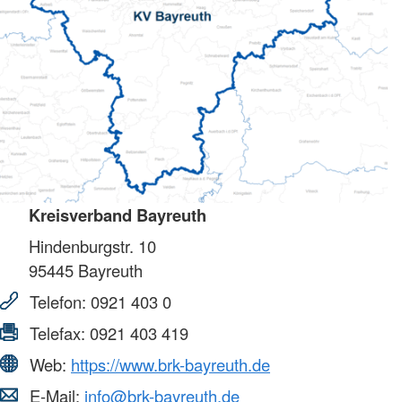
Kreisverband Bayreuth
Hindenburgstr. 10
95445
Bayreuth
Telefon:
0921 403 0
Telefax:
0921 403 419
Web:
https://www.brk-bayreuth.de
E-Mail:
info@brk-bayreuth.de