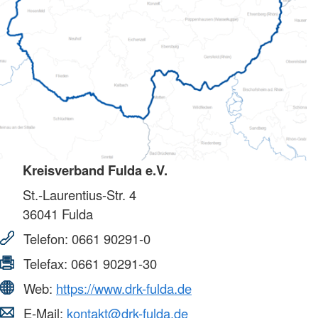
Kreisverband Fulda e.V.
St.-Laurentius-Str. 4
36041
Fulda
Telefon:
0661 90291-0
Telefax:
0661 90291-30
Web:
https://www.drk-fulda.de
E-Mail:
kontakt@drk-fulda.de