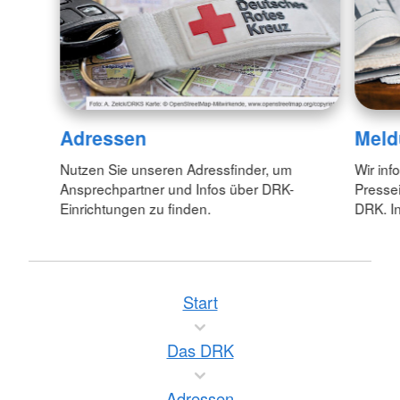
Adressen
Meld
Nutzen Sie unseren Adressfinder, um
Wir inf
Ansprechpartner und Infos über DRK-
Pressei
Einrichtungen zu finden.
DRK. In
Start
Das DRK
Adressen