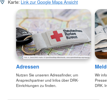
Karte:
Link zur Google Maps Ansicht
Adressen
Meld
Nutzen Sie unseren Adressfinder, um
Wir inf
Ansprechpartner und Infos über DRK-
Pressei
Einrichtungen zu finden.
DRK. In