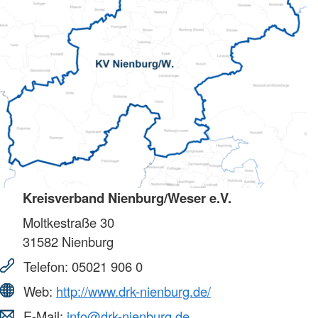
Kreisverband Nienburg/Weser e.V.
Moltkestraße 30
31582
Nienburg
Telefon:
05021 906 0
Web:
http://www.drk-nienburg.de/
E-Mail:
info@drk-nienburg.de