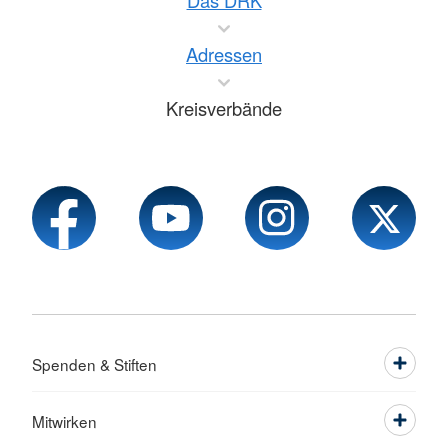
Das DRK
Adressen
Kreisverbände
Spenden & Stiften
Mitwirken