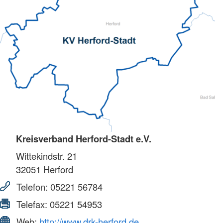
Kreisverband Herford-Stadt e.V.
Wittekindstr. 21
32051
Herford
Telefon:
05221 56784
Telefax:
05221 54953
Web:
http://www.drk-herford.de