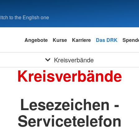
tch to the English one
Angebote
Kurse
Karriere
Das DRK
Spende
Kreisverbände
Kreisverbände
Lesezeichen -
Servicetelefon