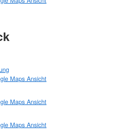
ogle Maps Ansicht
ck
tung
ogle Maps Ansicht
ogle Maps Ansicht
ogle Maps Ansicht