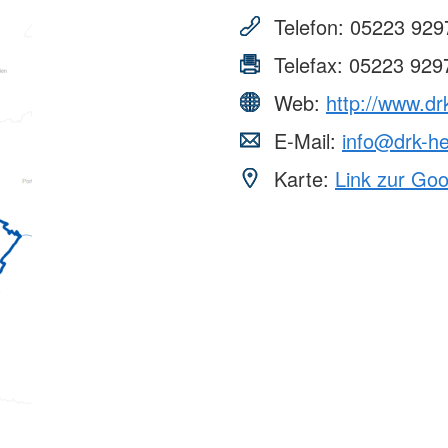
Telefon:
05223 929
Telefax:
05223 929
Web:
http://www.dr
E-Mail:
info@drk-he
Karte:
Link zur Go