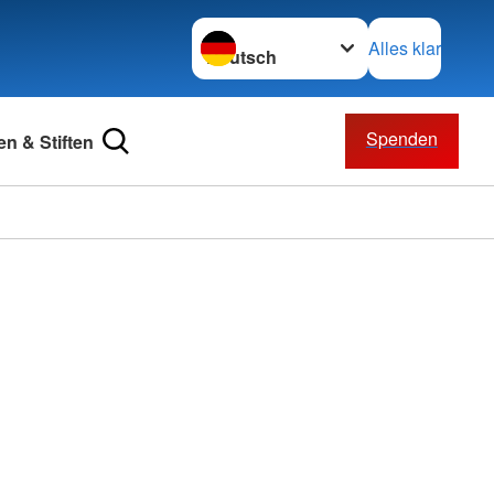
Sprache wechseln zu
Alles klar
Spenden
n & Stiften