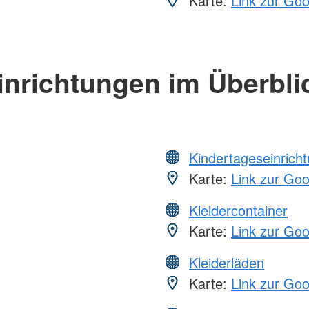
Karte:
Link zur Go
inrichtungen im Überbli
Kindertageseinrich
Karte:
Link zur Go
Kleidercontainer
Karte:
Link zur Go
Kleiderläden
Karte:
Link zur Go