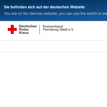
Sie befinden sich auf der deutschen Website
You are on the German website, you can use the switch to swi
Kreisverband
Flensburg-Stadt e.V.