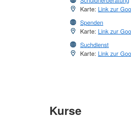
Schuldnerberatung
Karte:
Link zur Go
Spenden
Karte:
Link zur Go
Suchdienst
Karte:
Link zur Go
Kurse