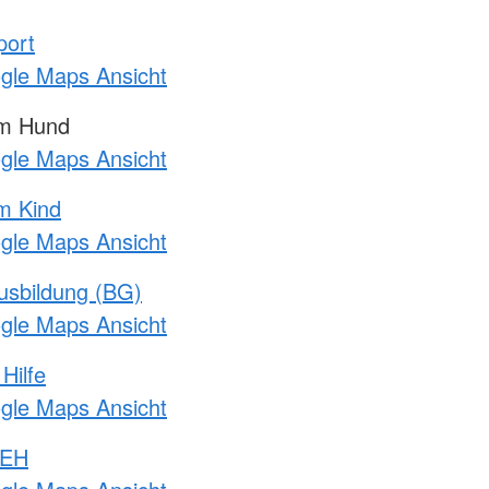
port
ogle Maps Ansicht
am Hund
ogle Maps Ansicht
m Kind
ogle Maps Ansicht
usbildung (BG)
ogle Maps Ansicht
Hilfe
ogle Maps Ansicht
 EH