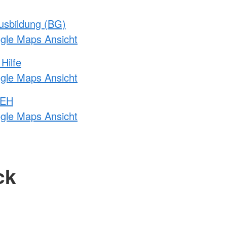
usbildung (BG)
ogle Maps Ansicht
Hilfe
ogle Maps Ansicht
 EH
ogle Maps Ansicht
ck