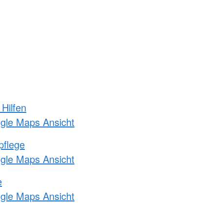
 Hilfen
ogle Maps Ansicht
pflege
ogle Maps Ansicht
e
ogle Maps Ansicht