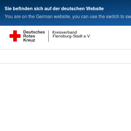
Sie befinden sich auf der deutschen Website
You are on the German website, you can use the switch to swi
Kreisverband
Flensburg-Stadt e.V.