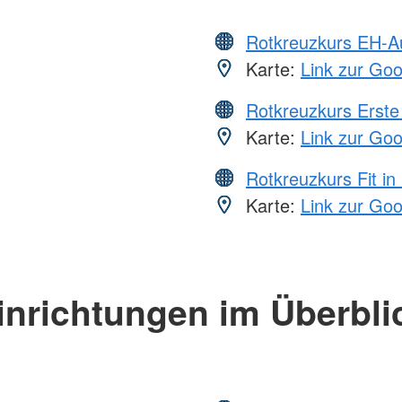
Rotkreuzkurs EH-A
Karte:
Link zur Go
Rotkreuzkurs Erste 
Karte:
Link zur Go
Rotkreuzkurs Fit in
Karte:
Link zur Go
inrichtungen im Überbli