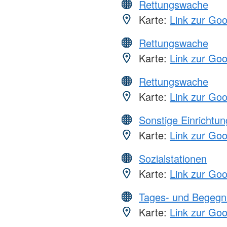
Rettungswache
Karte:
Link zur Go
Rettungswache
Karte:
Link zur Go
Rettungswache
Karte:
Link zur Go
Sonstige Einrichtu
Karte:
Link zur Go
Sozialstationen
Karte:
Link zur Go
Tages- und Begegn
Karte:
Link zur Go