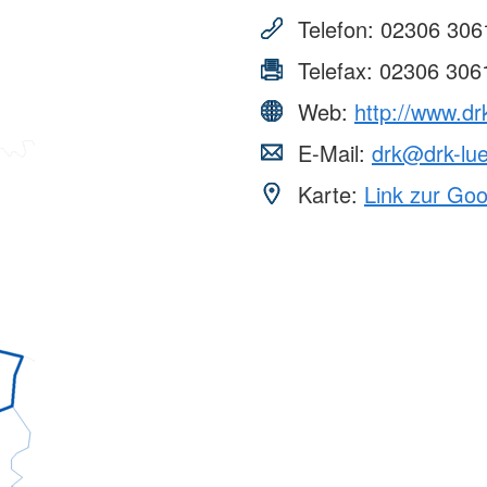
Telefon:
02306 306
Telefax:
02306 306
Web:
http://www.dr
E-Mail:
drk@drk-lu
Karte:
Link zur Go