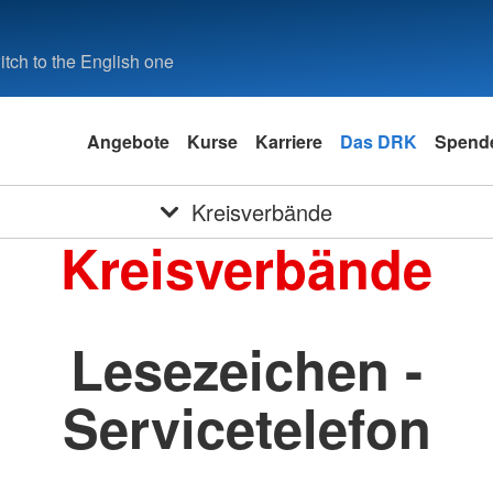
tch to the English one
Angebote
Kurse
Karriere
Das DRK
Spende
Kreisverbände
Kreisverbände
Lesezeichen -
Servicetelefon