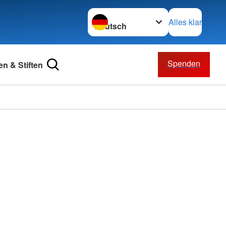
Sprache wechseln zu
Alles klar
Spenden
n & Stiften