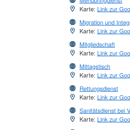
Menübringdienst
Karte:
Link zur Go
Migration und Integ
Karte:
Link zur Go
Mitgliedschaft
Karte:
Link zur Go
Mittagstisch
Karte:
Link zur Go
Rettungsdienst
Karte:
Link zur Go
Sanitätsdienst bei 
Karte:
Link zur Go