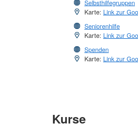
Selbsthilfegruppen
Karte:
Link zur Go
Seniorenhilfe
Karte:
Link zur Go
Spenden
Karte:
Link zur Go
Kurse