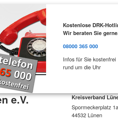
Kostenlose DRK-Hotli
Wir beraten Sie gerne
08000 365 000
Infos für Sie kostenfrei
rund um die Uhr
n e.V.
Kreisverband Lüne
Spormeckerplatz 1
44532
Lünen