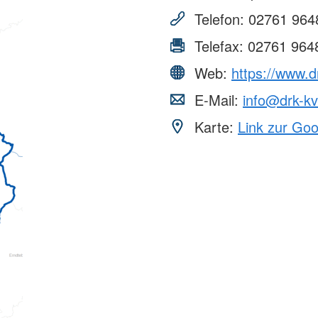
Telefon:
02761 964
Telefax:
02761 964
Web:
https://www.d
E-Mail:
info@drk-kv
Karte:
Link zur Go