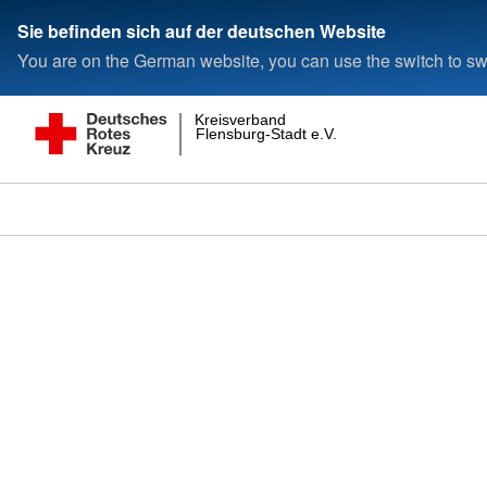
Sie befinden sich auf der deutschen Website
You are on the German website, you can use the switch to swi
Kreisverband
Flensburg-Stadt e.V.