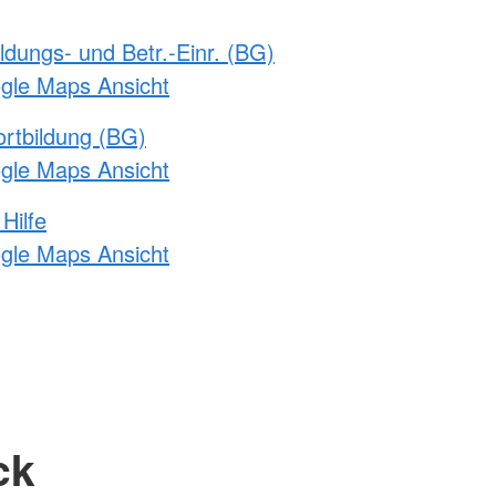
ldungs- und Betr.-Einr. (BG)
ogle Maps Ansicht
rtbildung (BG)
ogle Maps Ansicht
Hilfe
ogle Maps Ansicht
ck