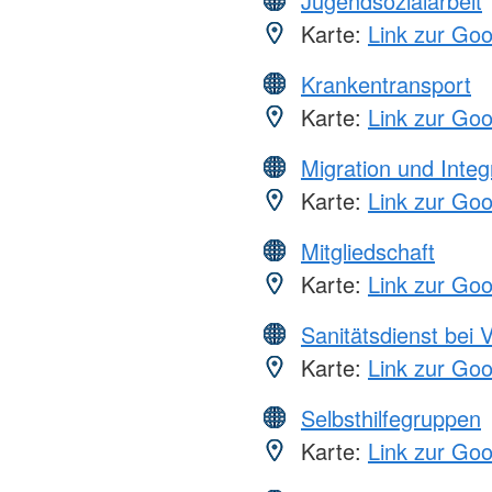
Jugendsozialarbeit
Karte:
Link zur Go
Krankentransport
Karte:
Link zur Go
Migration und Integ
Karte:
Link zur Go
Mitgliedschaft
Karte:
Link zur Go
Sanitätsdienst bei 
Karte:
Link zur Go
Selbsthilfegruppen
Karte:
Link zur Go