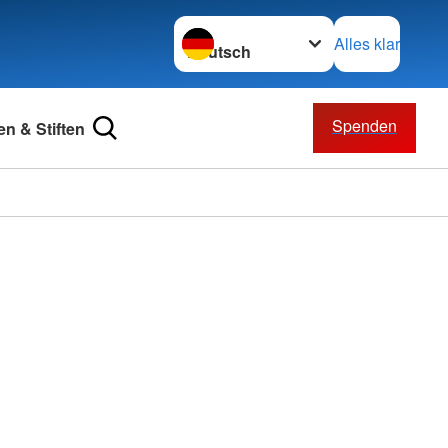
Sprache wechseln zu
Alles klar
Spenden
n & Stiften