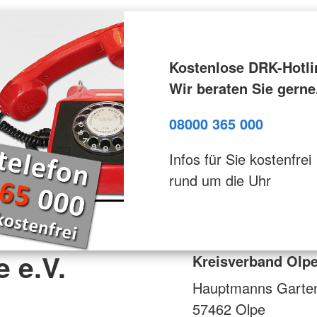
Kostenlose DRK-Hotli
Wir beraten Sie gerne
08000 365 000
Infos für Sie kostenfrei
rund um die Uhr
 e.V.
Kreisverband Olpe
Hauptmanns Garten
57462
Olpe