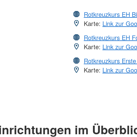
Rotkreuzkurs EH Bi
Karte:
Link zur Go
Rotkreuzkurs EH Fo
Karte:
Link zur Go
Rotkreuzkurs Erste 
Karte:
Link zur Go
inrichtungen im Überbli