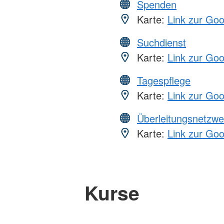
Spenden
Karte:
Link zur Go
Suchdienst
Karte:
Link zur Go
Tagespflege
Karte:
Link zur Go
Überleitungsnetzwe
Karte:
Link zur Go
Kurse