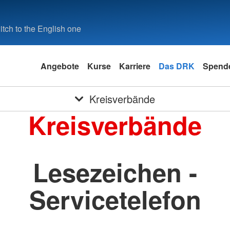
tch to the English one
Angebote
Kurse
Karriere
Das DRK
Spende
Kreisverbände
Kreisverbände
Lesezeichen -
Servicetelefon