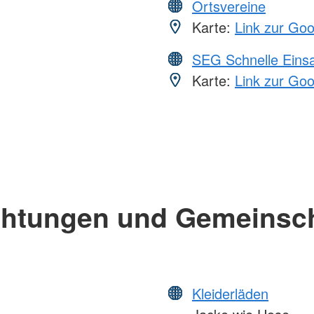
Ortsvereine
Karte:
Link zur Go
SEG Schnelle Eins
Karte:
Link zur Go
chtungen und Gemeinsc
Kleiderläden