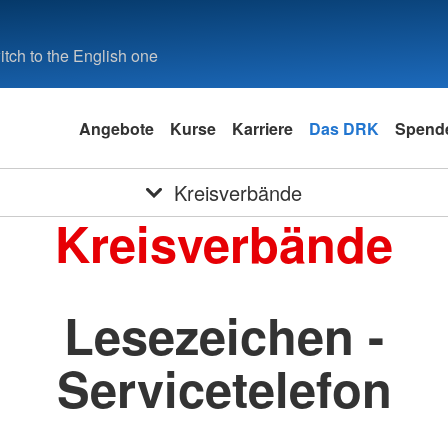
tch to the English one
Angebote
Kurse
Karriere
Das DRK
Spende
Kreisverbände
Kreisverbände
Lesezeichen -
Servicetelefon