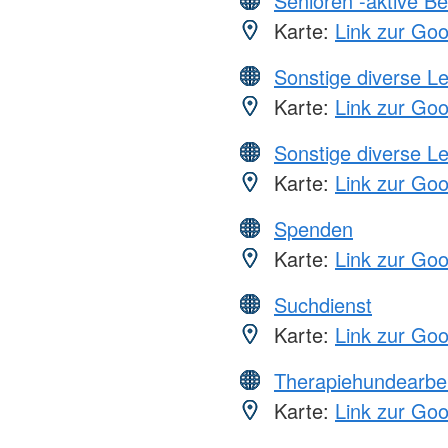
Senioren -aktive B
Karte:
Link zur Go
Sonstige diverse L
Karte:
Link zur Go
Sonstige diverse L
Karte:
Link zur Go
Spenden
Karte:
Link zur Go
Suchdienst
Karte:
Link zur Go
Therapiehundearbei
Karte:
Link zur Go