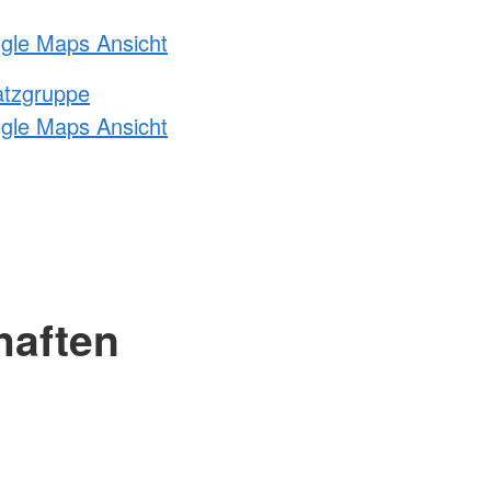
ogle Maps Ansicht
atzgruppe
ogle Maps Ansicht
haften