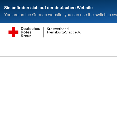
Sie befinden sich auf der deutschen Website
You are on the German website, you can use the switch to swi
Kreisverband
Flensburg-Stadt e.V.