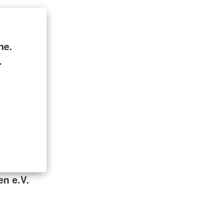
ne.
.
en e.V.