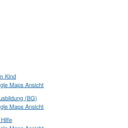
m Kind
ogle Maps Ansicht
usbildung (BG)
ogle Maps Ansicht
Hilfe