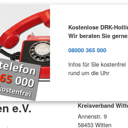
Kostenlose DRK-Hotli
Wir beraten Sie gerne
08000 365 000
Infos für Sie kostenfrei
rund um die Uhr
n e.V.
Kreisverband Witt
Annenstr. 9
58453
Witten