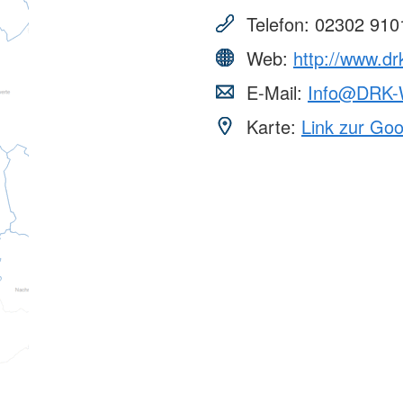
Telefon:
02302 910
Web:
http://www.dr
E-Mail:
Info@DRK-W
Karte:
Link zur Go