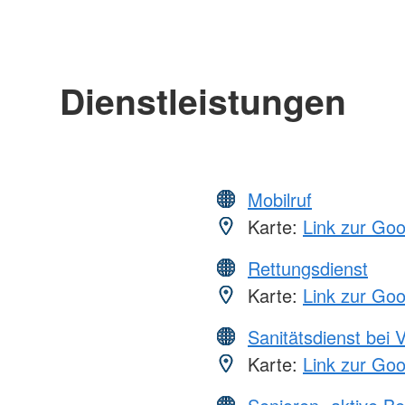
Dienstleistungen
Mobilruf
Karte:
Link zur Go
Rettungsdienst
Karte:
Link zur Go
Sanitätsdienst bei 
Karte:
Link zur Go