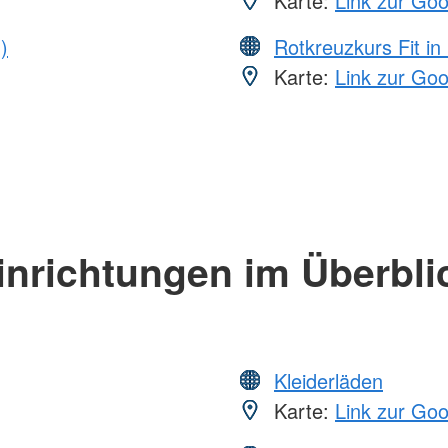
Karte:
Link zur Go
)
Rotkreuzkurs Fit in
Karte:
Link zur Go
inrichtungen im Überbli
Kleiderläden
Karte:
Link zur Go