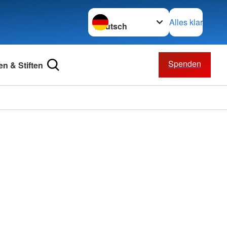
Sprache wechseln zu
Alles klar
Spenden
n & Stiften