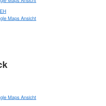
ogle Maps Ansicht
 EH
ogle Maps Ansicht
ck
ogle Maps Ansicht