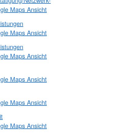
etätigung/Netzwerk-
ogle Maps Ansicht
eistungen
ogle Maps Ansicht
eistungen
ogle Maps Ansicht
ogle Maps Ansicht
ogle Maps Ansicht
t
ogle Maps Ansicht