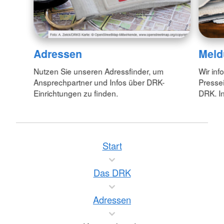
Adressen
Meld
Nutzen Sie unseren Adressfinder, um
Wir inf
Ansprechpartner und Infos über DRK-
Pressei
Einrichtungen zu finden.
DRK. In
Start
Das DRK
Adressen