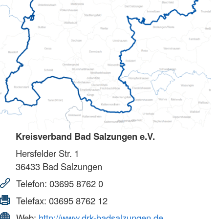
Kreisverband Bad Salzungen e.V.
Hersfelder Str. 1
36433
Bad Salzungen
Telefon:
03695 8762 0
Telefax:
03695 8762 12
Web:
http://www.drk-badsalzungen.de