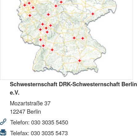
Schwesternschaft DRK-Schwesternschaft Berlin
e.V.
Mozartstraße 37
12247
Berlin
Telefon:
030 3035 5450
Telefax:
030 3035 5473