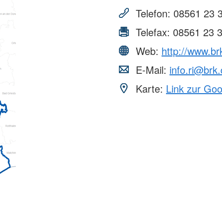
Telefon:
08561 23 
Telefax:
08561 23 
Web:
http://www.brk
E-Mail:
info.ri@brk
Karte:
Link zur Go