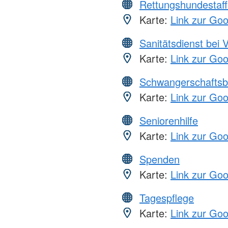
Rettungshundestaff
Karte:
Link zur Go
Sanitätsdienst bei 
Karte:
Link zur Go
Schwangerschaftsb
Karte:
Link zur Go
Seniorenhilfe
Karte:
Link zur Go
Spenden
Karte:
Link zur Go
Tagespflege
Karte:
Link zur Go