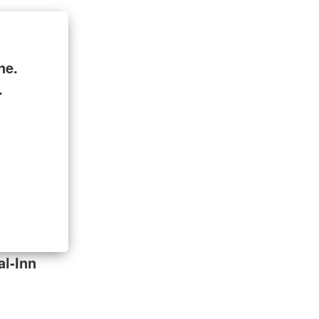
ne.
.
al-Inn