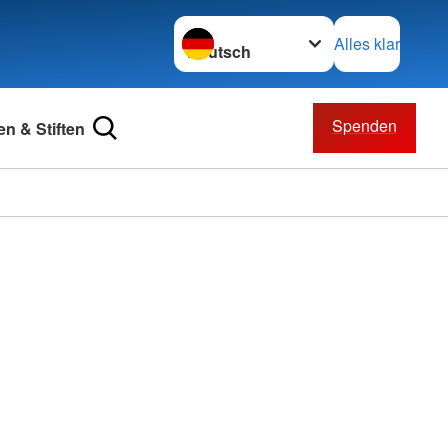
Sprache wechseln zu
Alles klar
Spenden
n & Stiften