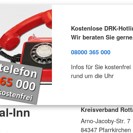
Kostenlose DRK-Hotli
Wir beraten Sie gerne
08000 365 000
Infos für Sie kostenfrei
rund um die Uhr
al-Inn
Kreisverband Rott
Arno-Jacoby-Str. 7
84347
Pfarrkirchen