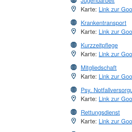
Jugendarbeit
Karte:
Link zur Go
Krankentransport
Karte:
Link zur Go
Kurzzeitpflege
Karte:
Link zur Go
Mitgliedschaft
Karte:
Link zur Go
Psy. Notfallversor
Karte:
Link zur Go
Rettungsdienst
Karte:
Link zur Go