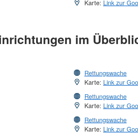
Karte:
Link zur Go
inrichtungen im Überbli
Rettungswache
Karte:
Link zur Go
Rettungswache
Karte:
Link zur Go
Rettungswache
Karte:
Link zur Go