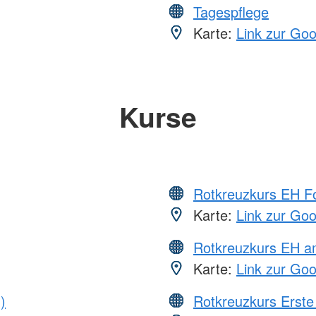
Tagespflege
Karte:
Link zur Go
Kurse
Rotkreuzkurs EH Fo
Karte:
Link zur Go
Rotkreuzkurs EH a
Karte:
Link zur Go
)
Rotkreuzkurs Erste 