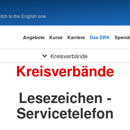
tch to the English one
Angebote
Kurse
Karriere
Das DRK
Spende
Kreisverbände
Kreisverbände
Lesezeichen -
Servicetelefon