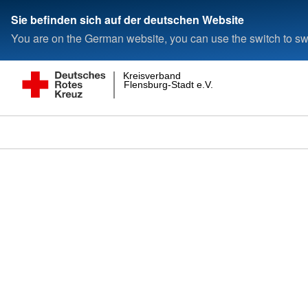
Sie befinden sich auf der deutschen Website
You are on the German website, you can use the switch to swi
Kreisverband
Flensburg-Stadt e.V.