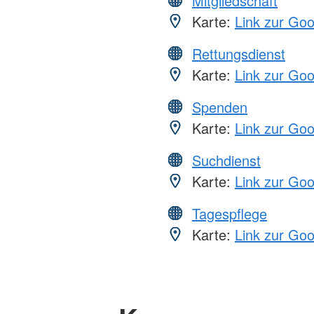
Mitgliedschaft
Karte:
Link zur Go
Rettungsdienst
Karte:
Link zur Go
Spenden
Karte:
Link zur Go
Suchdienst
Karte:
Link zur Go
Tagespflege
Karte:
Link zur Go