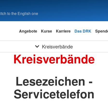
tch to the English one
Angebote
Kurse
Karriere
Das DRK
Spende
Kreisverbände
Kreisverbände
Lesezeichen -
Servicetelefon