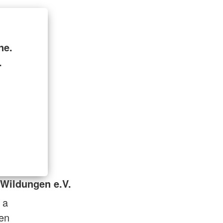
ne.
.
Wildungen e.V.
 a
en