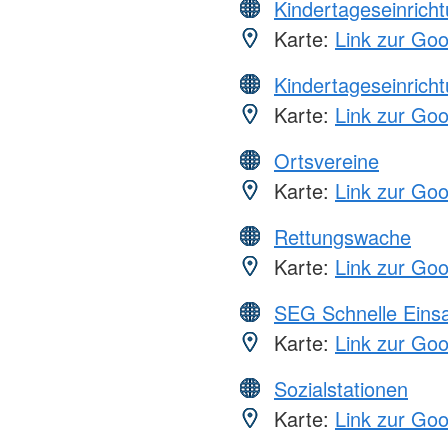
Kindertageseinrich
Karte:
Link zur Go
Kindertageseinrich
Karte:
Link zur Go
Ortsvereine
Karte:
Link zur Go
Rettungswache
Karte:
Link zur Go
SEG Schnelle Eins
Karte:
Link zur Go
Sozialstationen
Karte:
Link zur Go