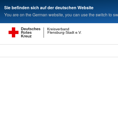
Sie befinden sich auf der deutschen Website
You are on the German website, you can use the switch to swi
Kreisverband
Flensburg-Stadt e.V.