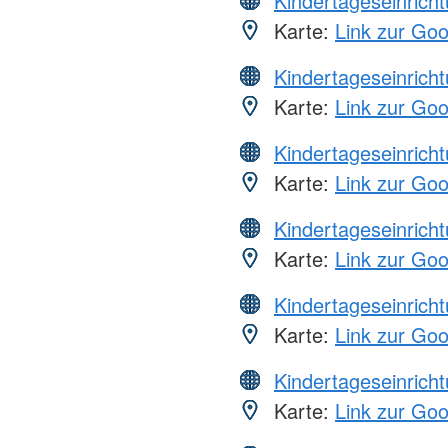
Kindertageseinrich
Karte:
Link zur Go
Kindertageseinrich
Karte:
Link zur Go
Kindertageseinrich
Karte:
Link zur Go
Kindertageseinrich
Karte:
Link zur Go
Kindertageseinrich
Karte:
Link zur Go
Kindertageseinrich
Karte:
Link zur Go