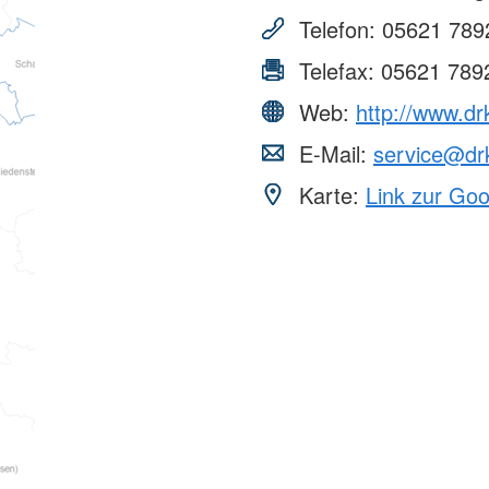
Telefon:
05621 789
Telefax:
05621 789
Web:
http://www.dr
E-Mail:
service@dr
Karte:
Link zur Go