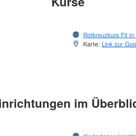
Kurse
Rotkreuzkurs Fit in
Karte:
Link zur Go
inrichtungen im Überbli