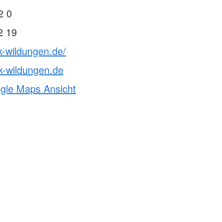
2 0
2 19
k-wildungen.de/
k-wildungen.de
ogle Maps Ansicht