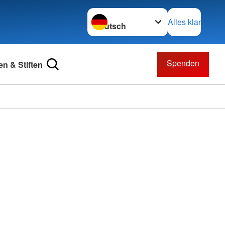
Sprache wechseln zu
Alles klar
Spenden
n & Stiften