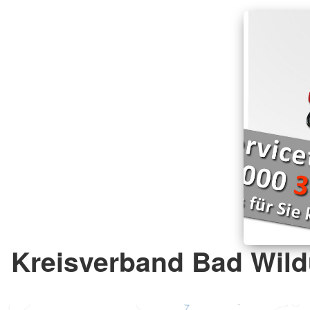
Kreisverband Bad Wild