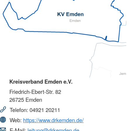
Kreisverband Emden e.V.
Friedrich-Ebert-Str. 82
26725
Emden
Telefon:
04921 20211
Web:
https://www.drkemden.de/
E-Mail:
leitung@drkemden.de