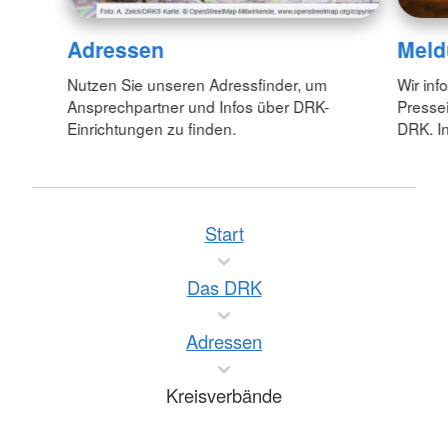
Adressen
Meld
Nutzen Sie unseren Adressfinder, um
Wir inf
Ansprechpartner und Infos über DRK-
Pressei
Einrichtungen zu finden.
DRK. In
Start
Das DRK
Adressen
Kreisverbände