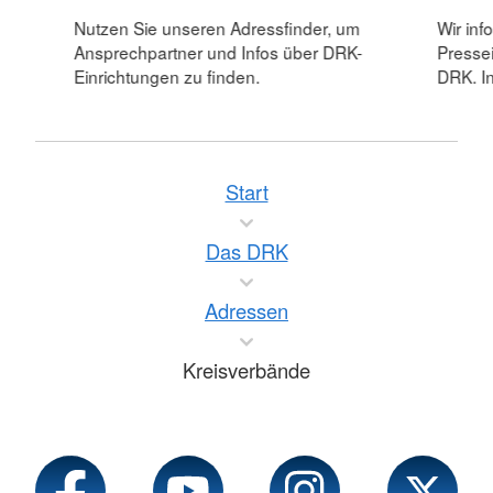
Nutzen Sie unseren Adressfinder, um
Wir inf
Ansprechpartner und Infos über DRK-
Pressei
Einrichtungen zu finden.
DRK. In
Start
Das DRK
Adressen
Kreisverbände