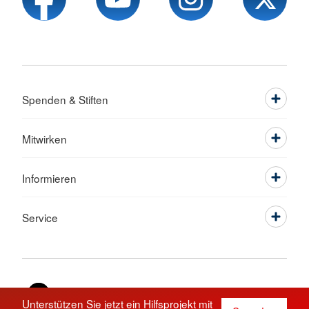
Spenden & Stiften
Mitwirken
Informieren
Service
Sprache wechseln zu
Unterstützen Sie jetzt ein Hilfsprojekt mit