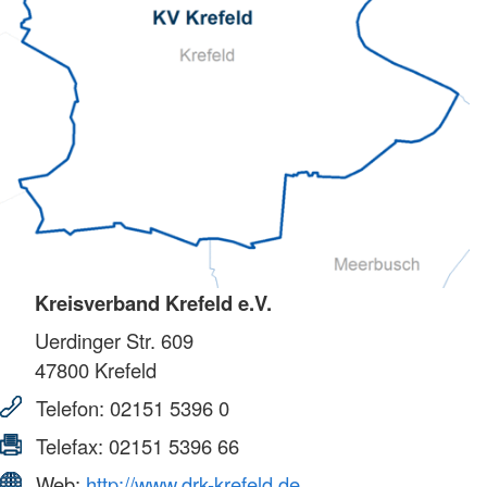
Kreisverband Krefeld e.V.
Uerdinger Str. 609
47800
Krefeld
Telefon:
02151 5396 0
Telefax:
02151 5396 66
Web:
http://www.drk-krefeld.de