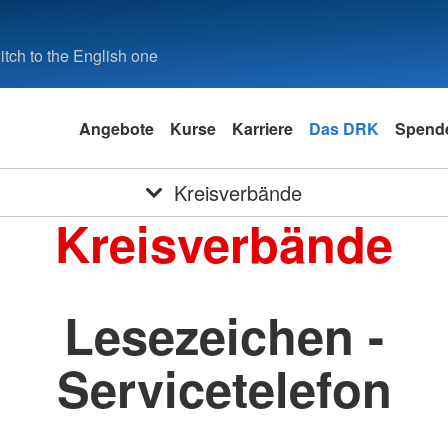
tch to the English one
Angebote
Kurse
Karriere
Das DRK
Spende
Kreisverbände
Kreisverbände
Lesezeichen -
Servicetelefon