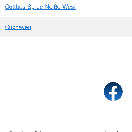
Cottbus-Spree-Neiße-West
Cuxhaven