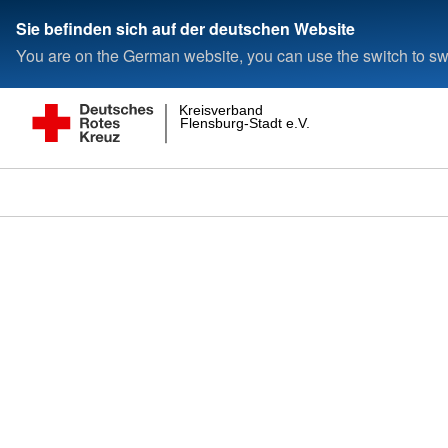
Sie befinden sich auf der deutschen Website
You are on the German website, you can use the switch to swi
Kreisverband
Flensburg-Stadt e.V.