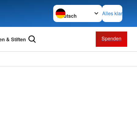
Sprache wechseln zu
Alles klar
Spenden
n & Stiften