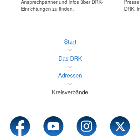
Ansprechpartner und Infos über DRK-
Pressei
Einrichtungen zu finden.
DRK. In
Start
Das DRK
Adressen
Kreisverbände