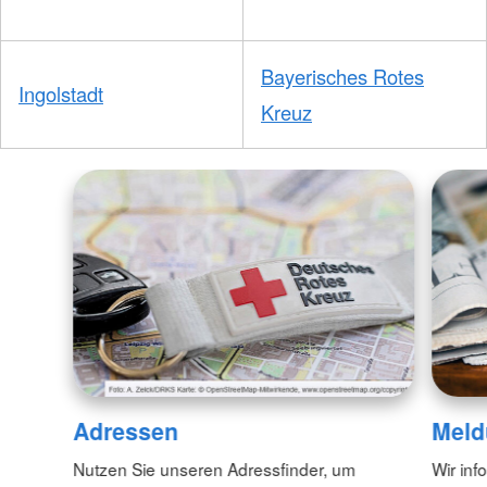
Bayerisches Rotes
Ingolstadt
Kreuz
Adressen
Meld
Nutzen Sie unseren Adressfinder, um
Wir inf