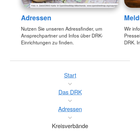
Adressen
Meld
Nutzen Sie unseren Adressfinder, um
Wir inf
Ansprechpartner und Infos über DRK-
Pressei
Einrichtungen zu finden.
DRK. In
Start
Das DRK
Adressen
Kreisverbände