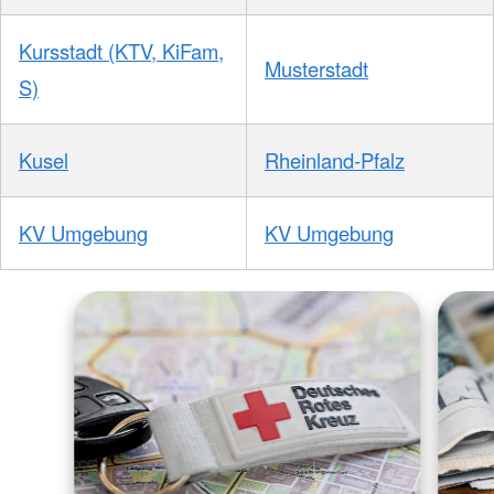
Kursstadt (KTV, KiFam,
Musterstadt
S)
Kusel
Rheinland-Pfalz
KV Umgebung
KV Umgebung