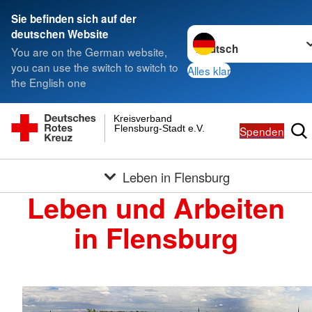
Sie befinden sich auf der
Sprache wechseln zu
deutschen Website
You are on the German website,
you can use the switch to switch to
Alles klar
the English one
Kreisverband
Flensburg-Stadt e.V.
Spenden
Leben in Flensburg
Leben und Arbeiten
in Flensburg