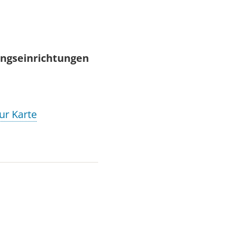
uungseinrichtungen
ur Karte