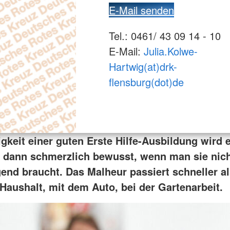
E-Mail senden
Tel.: 0461/ 43 09 14 - 10
E-Mail:
Julia.Kolwe-
Hartwig(at)drk-
flensburg(dot)de
igkeit einer guten Erste Hilfe-Ausbildung wird
t dann schmerzlich bewusst, wenn man sie nich
gend braucht. Das Malheur passiert schneller a
 Haushalt, mit dem Auto, bei der Gartenarbeit.