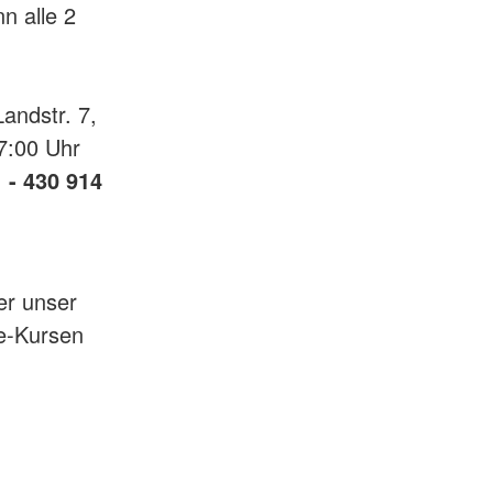
n alle 2
andstr. 7,
7:00 Uhr
 - 430 914
er unser
fe-Kursen