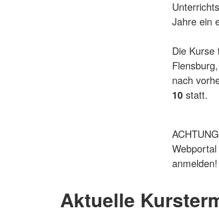
Unterricht
Jahre ein e
Die Kurse 
Flensburg,
nach vorhe
10
statt.
ACHTUNG: 
Webporta
anmelden!
Aktuelle Kurster