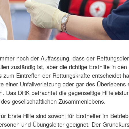
 immer noch der Auffassung, dass der Rettungsdien
len zuständig ist, aber die richtige Ersthilfe in den
s zum Eintreffen der Rettungskräfte entscheidet hä
e einer Unfallverletzung oder gar des Überlebens 
en. Das DRK betrachtet die gegenseitige Hilfeleistu
 des gesellschaftlichen Zusammenlebens.
ür Erste Hilfe sind sowohl für Ersthelfer im Betrieb
personen und Übungsleiter geeignet. Der Grundkur