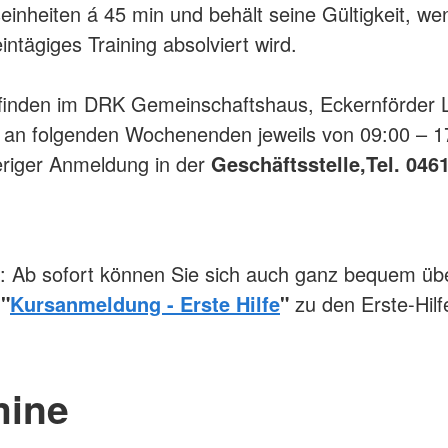
seinheiten á 45 min und behält seine Gültigkeit, wen
intägiges Training absolviert wird.
finden im DRK Gemeinschaftshaus, Eckernförder L
 an folgenden Wochenenden jeweils von 09:00 – 1
riger Anmeldung in der
Geschäftsstelle,Tel. 0461
Ab sofort können Sie sich auch ganz bequem üb
l
"
Kursanmeldung - Erste Hilfe
"
zu den Erste-Hil
mine