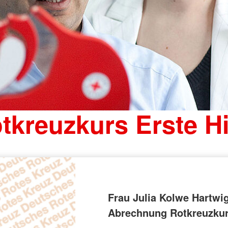
tkreuzkurs Erste Hi
Frau Julia Kolwe Hartwi
Abrechnung Rotkreuzku