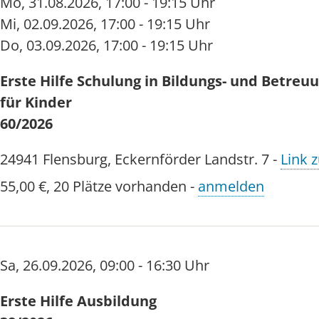
Mo
,
31.08.2026
,
17:00 - 19:15 Uhr
Mi
,
02.09.2026
,
17:00 - 19:15 Uhr
Do
,
03.09.2026
,
17:00 - 19:15 Uhr
Erste Hilfe Schulung in Bildungs- und Betre
für Kinder
60/2026
24941
Flensburg
,
Eckernförder Landstr. 7
-
Link z
55,00 €
,
20 Plätze vorhanden
-
anmelden
Sa
,
26.09.2026
,
09:00 - 16:30 Uhr
Erste Hilfe Ausbildung