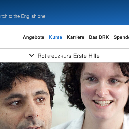
tch to the English one
Angebote
Kurse
Karriere
Das DRK
Spende
Rotkreuzkurs Erste Hilfe