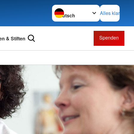
Sprache wechseln zu
Alles klar
Spenden
n & Stiften