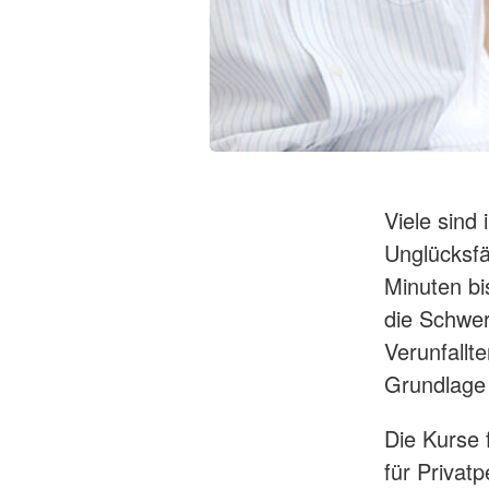
Viele sind
Unglücksfäl
Minuten bi
die Schwer
Verunfallt
Grundlage
Die Kurse f
für Privat