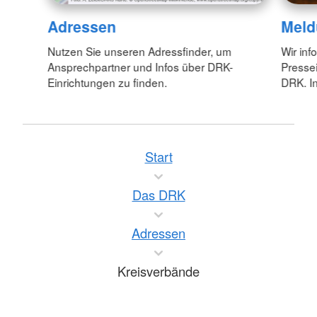
Adressen
Meld
Nutzen Sie unseren Adressfinder, um
Wir inf
Ansprechpartner und Infos über DRK-
Pressei
Einrichtungen zu finden.
DRK. In
Start
Das DRK
Adressen
Kreisverbände