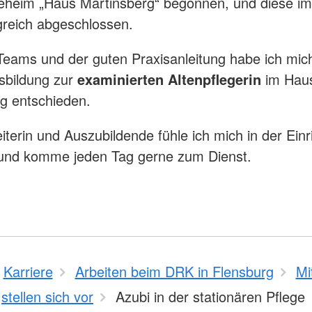
eheim „Haus Martinsberg“ begonnen, und diese i
greich abgeschlossen.
eams und der guten Praxisanleitung habe ich mich
sbildung zur
examinierten Altenpflegerin
im Hau
g entschieden.
eiterin und Auszubildende fühle ich mich in der Ein
 und komme jeden Tag gerne zum Dienst.
Karriere
Arbeiten beim DRK in Flensburg
Mi
stellen sich vor
Azubi in der stationären Pflege