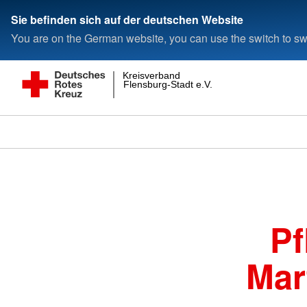
Sie befinden sich auf der deutschen Website
You are on the German website, you can use the switch to swi
Kreisverband
Flensburg-Stadt e.V.
Pf
Mar