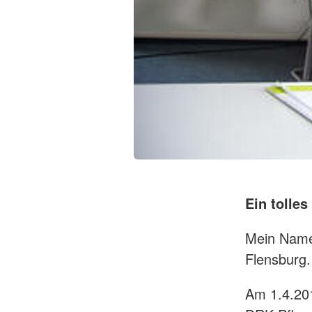
Ein tolle
Mein Name 
Flensburg.
Am 1.4.201