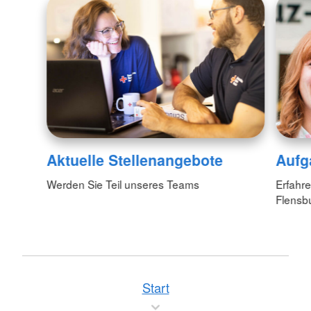
Aktuelle Stellenangebote
Aufg
Werden Sie Teil unseres Teams
Erfahre
Flensb
Start