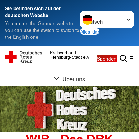
Sie befinden sich auf der
Sprache wechseln zu
deutschen Website
You are on the German website,
you can use the switch to switch to
Alles klar
the English one
Kreisverband
Flensburg-Stadt e.V.
Spenden
Über uns
WIR - Das DRK