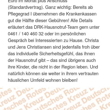
Euro im Monat plus Anschluss
(Standardvertrag). Ganz wichtig: Bereits ab
Pflegegrad I übernehmen die Krankenkassen
gut die Hälfte dieser Gebühren! Alle Details
erläutert das DRK-Hausnotruf-Team gern unter
0461 / 140 460 32 oder im persönlichen
Gespräch bei Interessierten zu Hause. Christa
und Jens Christiansen sind jedenfalls froh über
das individuelle Sicherheitsgefühl, das ihnen
der Hausnotruf gibt – das sind übrigens auch
ihre Kinder, die nicht in der Region leben. Und
natürlich können sie weiter in ihrem vertrauten
häuslichen Umfeld wohnen bleiben!