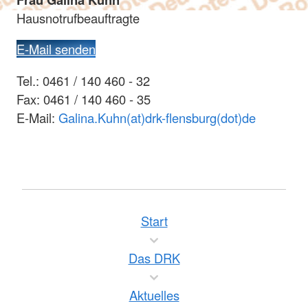
Hausnotrufbeauftragte
E-Mail senden
Tel.: 0461 / 140 460 - 32
Fax: 0461 / 140 460 - 35
E-Mail:
Galina.Kuhn(at)drk-flensburg(dot)de
Start
Das DRK
Aktuelles