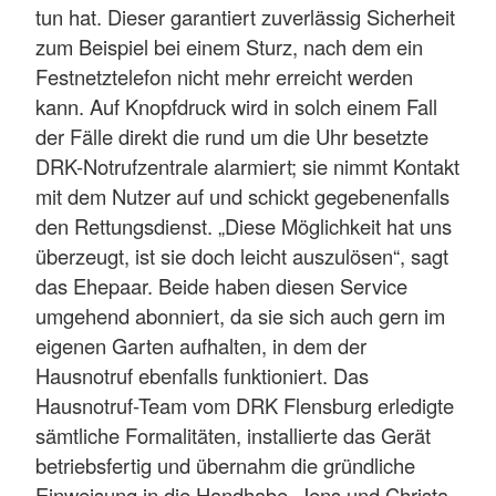
tun hat. Dieser garantiert zuverlässig Sicherheit
zum Beispiel bei einem Sturz, nach dem ein
Festnetztelefon nicht mehr erreicht werden
kann. Auf Knopfdruck wird in solch einem Fall
der Fälle direkt die rund um die Uhr besetzte
DRK-Notrufzentrale alarmiert; sie nimmt Kontakt
mit dem Nutzer auf und schickt gegebenenfalls
den Rettungsdienst. „Diese Möglichkeit hat uns
überzeugt, ist sie doch leicht auszulösen“, sagt
das Ehepaar. Beide haben diesen Service
umgehend abonniert, da sie sich auch gern im
eigenen Garten aufhalten, in dem der
Hausnotruf ebenfalls funktioniert. Das
Hausnotruf-Team vom DRK Flensburg erledigte
sämtliche Formalitäten, installierte das Gerät
betriebsfertig und übernahm die gründliche
Einweisung in die Handhabe. Jens und Christa