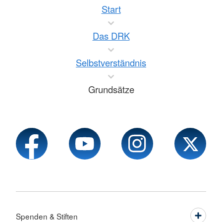
Start
Das DRK
Selbstverständnis
Grundsätze
Spenden & Stiften