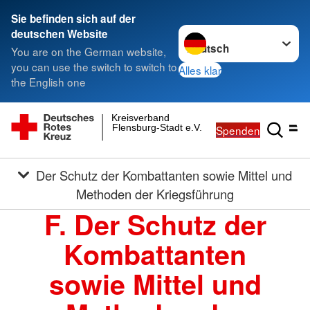
Sie befinden sich auf der
Sprache wechseln zu
deutschen Website
You are on the German website,
you can use the switch to switch to
Alles klar
the English one
Kreisverband
Flensburg-Stadt e.V.
Spenden
Der Schutz der Kombattanten sowie Mittel und
Methoden der Kriegsführung
F. Der Schutz der
Kombattanten
sowie Mittel und