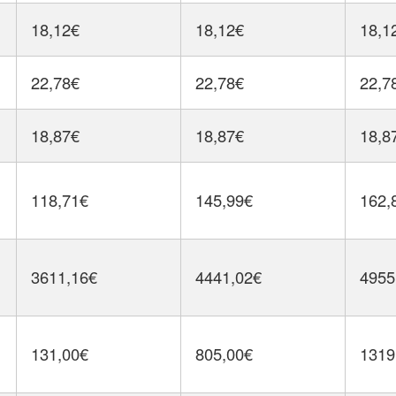
18,12€
18,12€
18,1
22,78€
22,78€
22,7
18,87€
18,87€
18,8
118,71€
145,99€
162,
3611,16€
4441,02€
4955
131,00€
805,00€
1319