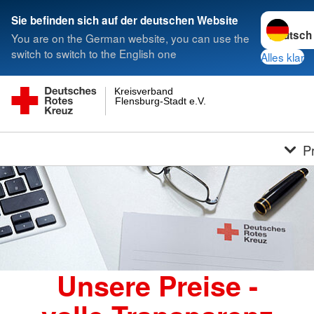
Sprache w
Sie befinden sich auf der deutschen Website
You are on the German website, you can use the
switch to switch to the English one
Alles klar
Kreisverband
Flensburg-Stadt e.V.
P
Unsere Preise -