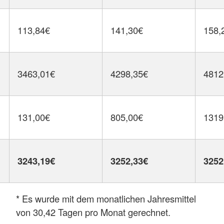
113,84€
141,30€
158,
3463,01€
4298,35€
4812
131,00€
805,00€
1319
3243,19€
3252,33€
3252
* Es wurde mit dem monatlichen Jahresmittel
von 30,42 Tagen pro Monat gerechnet.