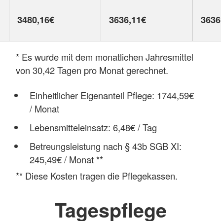
3480,16€
3636,11€
3636
* Es wurde mit dem monatlichen Jahresmittel
von 30,42 Tagen pro Monat gerechnet.
Einheitlicher Eigenanteil Pflege: 1744,59€
/ Monat
Lebensmitteleinsatz: 6,48€ / Tag
Betreungsleistung nach § 43b SGB XI:
245,49€ / Monat **
** Diese Kosten tragen die Pflegekassen.
Tagespflege