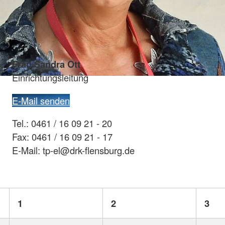
Frau Sandra Ott
Einrichtungsleitung
E-Mail senden
Tel.: 0461 / 16 09 21 - 20
Fax: 0461 / 16 09 21 - 17
E-Mail: tp-el@drk-flensburg.de
1
2
3