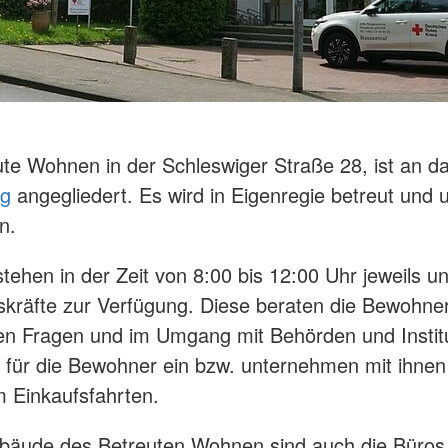
te Wohnen in der Schleswiger Straße 28, ist an d
rg
angegliedert. Es wird in Eigenregie betreut und 
n.
tehen in der Zeit von 8:00 bis 12:00 Uhr jeweils u
kräfte zur Verfügung. Diese beraten die Bewohner
en Fragen und im Umgang mit Behörden und Instit
 für die Bewohner ein bzw. unternehmen mit ihnen
 Einkaufsfahrten.
bäude des Betreuten Wohnen sind auch die Büros