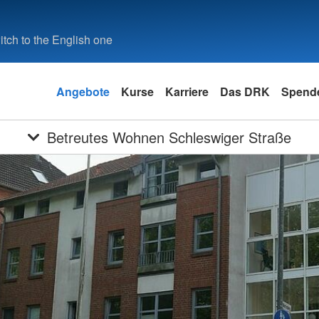
tch to the English one
Angebote
Kurse
Karriere
Das DRK
Spende
Betreutes Wohnen Schleswiger Straße