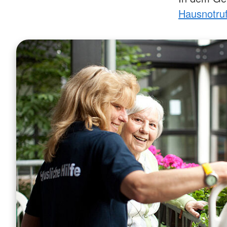
Hausnotru