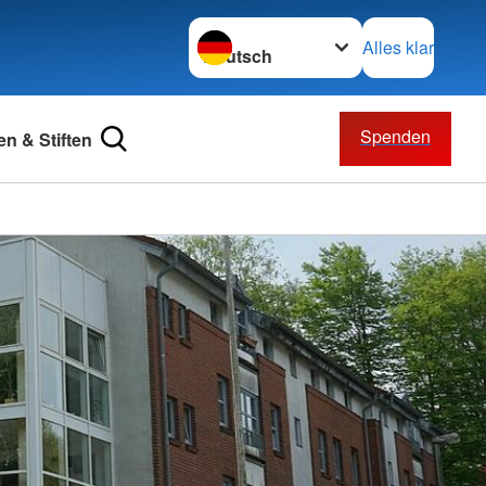
Sprache wechseln zu
Alles klar
Spenden
n & Stiften