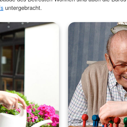
fs
untergebracht.