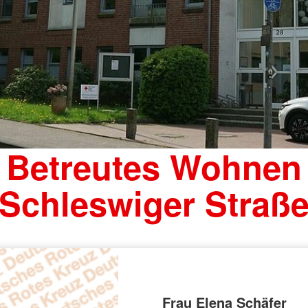
Betreutes Wohnen
Schleswiger Straß
Frau Elena Schäfer