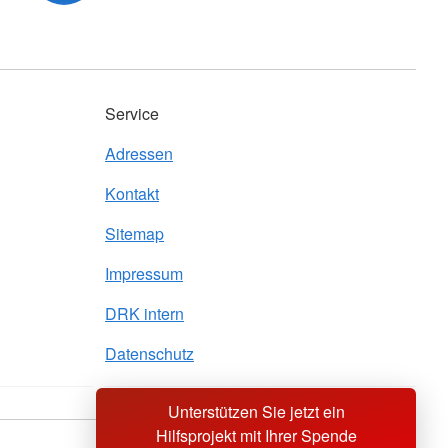
Service
Adressen
Kontakt
Sitemap
Impressum
DRK intern
Datenschutz
Unterstützen Sie jetzt ein
Hilfsprojekt mit Ihrer Spende