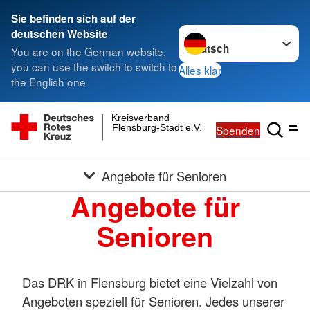
Sie befinden sich auf der
Sprache wechseln zu
deutschen Website
You are on the German website,
you can use the switch to switch to
Alles klar
the English one
Kreisverband
Flensburg-Stadt e.V.
Spenden
Angebote für Senioren
Angebote für
Senioren
Das DRK in Flensburg bietet eine Vielzahl von
Angeboten speziell für Senioren. Jedes unserer