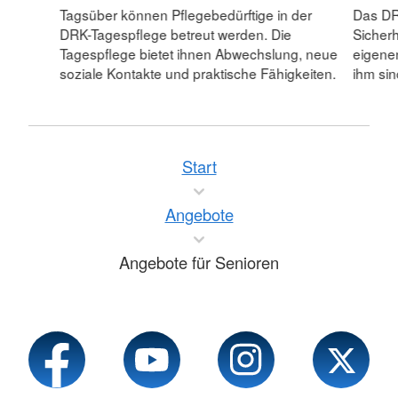
Tagsüber können Pflegebedürftige in der
Das DR
DRK-Tagespflege betreut werden. Die
Sicherh
Tagespflege bietet ihnen Abwechslung, neue
eigenen
soziale Kontakte und praktische Fähigkeiten.
ihm sin
Start
Angebote
Angebote für Senioren