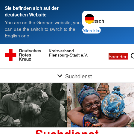
Sie befinden sich auf der
Sprache wechseln zu
deutschen Website
You are on the German website, you
can use the switch to switch to the
Alles klar
English one
Kreisverband
Flensburg-Stadt e.V.
Spenden
Suchdienst
Suchdienst