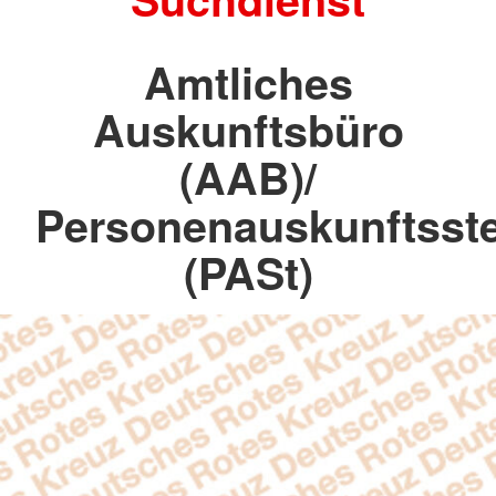
Amtliches
Auskunftsbüro
(AAB)/
Personenauskunftsste
(PASt)