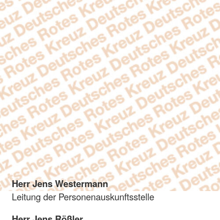
Herr Jens Westermann
Leitung der Personenauskunftsstelle
Herr Jens Rößler