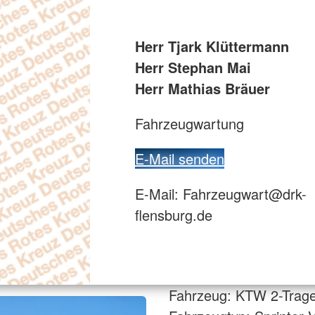
Herr Tjark Klüttermann
Herr Stephan Mai
Herr Mathias Bräuer
Fahrzeugwartung
E-Mail senden
E-Mail: Fahrzeugwart@drk-
flensburg.de
Fahrzeug: KTW 2-Trag