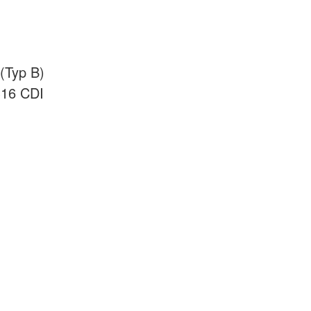
(Typ B)
316 CDI