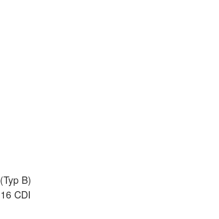
(Typ B)
316 CDI