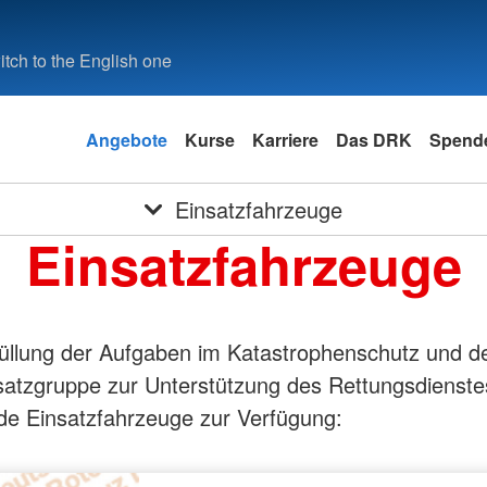
tch to the English one
Angebote
Kurse
Karriere
Das DRK
Spende
Einsatzfahrzeuge
Einsatzfahrzeuge
füllung der Aufgaben im Katastrophenschutz und d
satzgruppe zur Unterstützung des Rettungsdienste
de Einsatzfahrzeuge zur Verfügung: