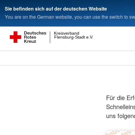
Sie befinden sich auf der deutschen Website
You are on the German website, you can use the switch to swi
Kreisverband
Flensburg-Stadt e.V.
Für die Er
Schnellein
uns folgen