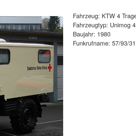
Fahrzeug: KTW 4 Trag
Fahrzeugtyp: Unimog 
Baujahr: 1980
Funkrufname: 57/93/31