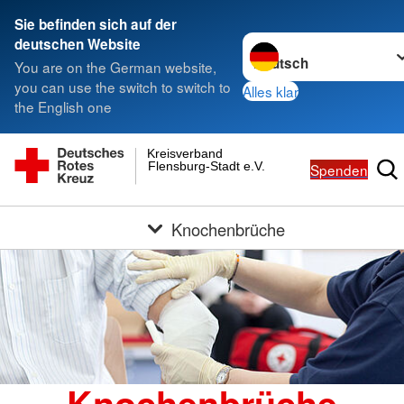
Sie befinden sich auf der
Sprache wechseln zu
deutschen Website
You are on the German website,
you can use the switch to switch to
Alles klar
the English one
Kreisverband
Flensburg-Stadt e.V.
Spenden
Knochenbrüche
Knochenbrüche